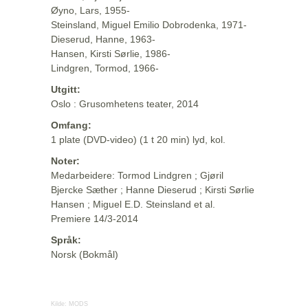
Øyno, Lars, 1955-
Steinsland, Miguel Emilio Dobrodenka, 1971-
Dieserud, Hanne, 1963-
Hansen, Kirsti Sørlie, 1986-
Lindgren, Tormod, 1966-
Utgitt:
Oslo : Grusomhetens teater, 2014
Omfang:
1 plate (DVD-video) (1 t 20 min) lyd, kol.
Noter:
Medarbeidere: Tormod Lindgren ; Gjøril
Bjercke Sæther ; Hanne Dieserud ; Kirsti Sørlie
Hansen ; Miguel E.D. Steinsland et al.
Premiere 14/3-2014
Språk:
Norsk (Bokmål)
Kilde:
MODS