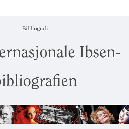
Bibliografi
ernasjonale Ibsen-
ibliografien