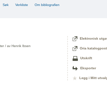
Søk
Verkliste
Om bibliografien
Elektronisk utga
er / av Henrik Ibsen
Oria katalogpost
Utskrift
Eksporter
Legg i Mitt utval