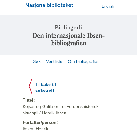
English
Bibliografi
Den internasjonale Ibsen-
bibliografien
Søk
Verkliste
Om bibliografien
Tilbake til
søketreff
Tittel:
Kejser og Galilæer : et verdenshistorisk
skuespil / Henrik Ibsen
Forfatter/person:
Ibsen, Henrik