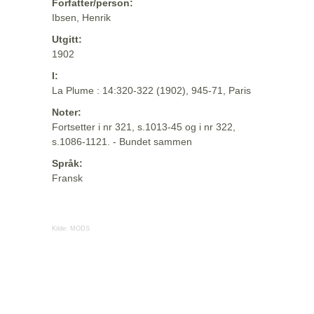
Forfatter/person:
Ibsen, Henrik
Utgitt:
1902
I:
La Plume : 14:320-322 (1902), 945-71, Paris
Noter:
Fortsetter i nr 321, s.1013-45 og i nr 322,
s.1086-1121. - Bundet sammen
Språk:
Fransk
Kilde:
MODS