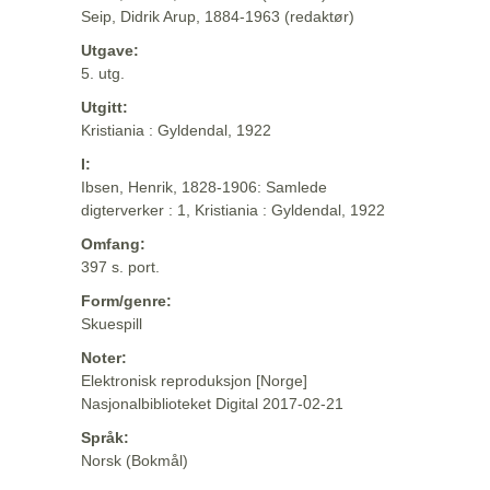
Seip, Didrik Arup, 1884-1963 (redaktør)
Utgave:
5. utg.
Utgitt:
Kristiania : Gyldendal, 1922
I:
Ibsen, Henrik, 1828-1906: Samlede
digterverker : 1, Kristiania : Gyldendal, 1922
Omfang:
397 s. port.
Form/genre:
Skuespill
Noter:
Elektronisk reproduksjon [Norge]
Nasjonalbiblioteket Digital 2017-02-21
Språk:
Norsk (Bokmål)