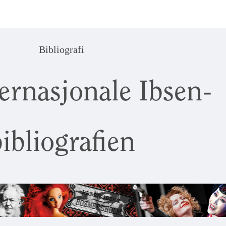
Bibliografi
ernasjonale Ibsen-
ibliografien