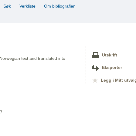
Søk
Verkliste
Om bibliografien
Utskrift
 Norwegian text and translated into
Eksporter
Legg i Mitt utval
07