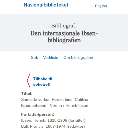
English
Bibliografi
Den internasjonale Ibsen-
bibliografien
Søk
Verkliste
Om bibliografien
Tilbake til
søketreff
Tittel:
Samlede verker. Første bind. Catilina ;
Kjæmpehøien ; Norma / Henrik Ibsen
Forfatter/person:
Ibsen, Henrik, 1828-1906 (forfatter)
Bull, Francis, 1887-1974 (redaktør)