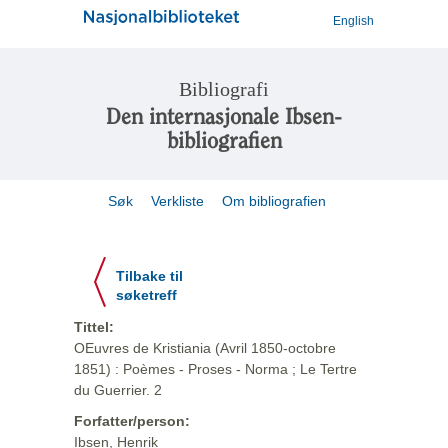
English
Bibliografi
Den internasjonale Ibsen-
bibliografien
Søk
Verkliste
Om bibliografien
Tilbake til
søketreff
Tittel:
OEuvres de Kristiania (Avril 1850-octobre
1851) : Poèmes - Proses - Norma ; Le Tertre
du Guerrier. 2
Forfatter/person:
Ibsen, Henrik