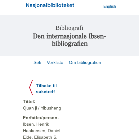
English
Bibliografi
Den internasjonale Ibsen-
bibliografien
Søk
Verkliste
Om bibliografien
Tilbake til
søketreff
Tittel:
Quan ji / Yibusheng
Forfatter/person:
Ibsen, Henrik
Haakonsen, Daniel
Eide, Elisabeth S.