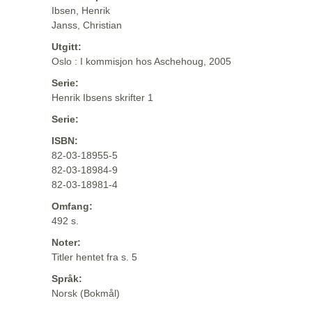
Ibsen, Henrik
Janss, Christian
Utgitt:
Oslo : I kommisjon hos Aschehoug, 2005
Serie:
Henrik Ibsens skrifter 1
Serie:
ISBN:
82-03-18955-5
82-03-18984-9
82-03-18981-4
Omfang:
492 s.
Noter:
Titler hentet fra s. 5
Språk:
Norsk (Bokmål)