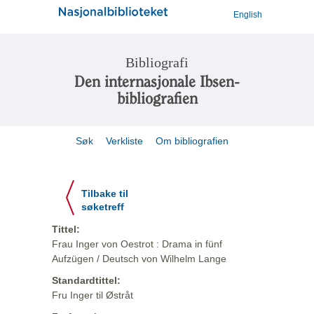
English
Bibliografi
Den internasjonale Ibsen-
bibliografien
Søk
Verkliste
Om bibliografien
Tilbake til
søketreff
Tittel:
Frau Inger von Oestrot : Drama in fünf
Aufzügen / Deutsch von Wilhelm Lange
Standardtittel:
Fru Inger til Østråt