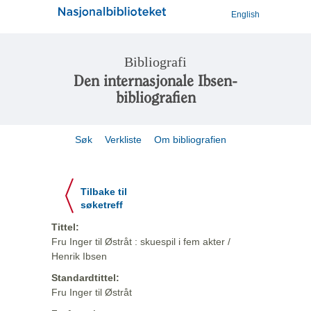
English
Bibliografi
Den internasjonale Ibsen-
bibliografien
Søk
Verkliste
Om bibliografien
Tilbake til
søketreff
Tittel:
Fru Inger til Østråt : skuespil i fem akter /
Henrik Ibsen
Standardtittel:
Fru Inger til Østråt