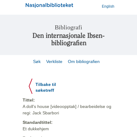
English
Bibliografi
Den internasjonale Ibsen-
bibliografien
Søk
Verkliste
Om bibliografien
Tilbake til
søketreff
Tittel:
A doll's house [videoopptak] / bearbeidelse og
regi: Jack Sbarbori
Standardtittel:
Et dukkehjem