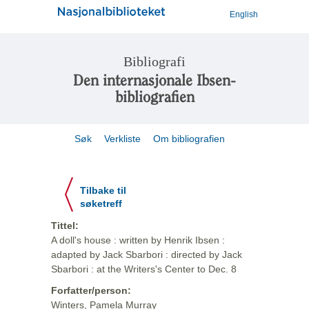
English
Bibliografi
Den internasjonale Ibsen-
bibliografien
Søk
Verkliste
Om bibliografien
Tilbake til
søketreff
Tittel:
A doll's house : written by Henrik Ibsen :
adapted by Jack Sbarbori : directed by Jack
Sbarbori : at the Writers's Center to Dec. 8
Forfatter/person:
Winters, Pamela Murray