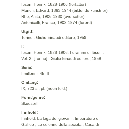
Ibsen, Henrik, 1828-1906 (forfatter)
Munch, Edvard, 1863-1944 (bildende kunstner)
Rho, Anita, 1906-1980 (oversetter)
Antonicelli, Franco, 1902-1974 (forord)
Utgitt:
Torino : Giulio Einaudi editore, 1959
I:
Ibsen, Henrik, 1828-1906: I drammi di Ibsen :
Vol. 2, [Torino] : Giulio Einaudi editore, 1959
Serie:
I millenni. 45, II
Omfang:
IX, 723 s., pl. (noen fold.)
Form/genre:
Skuespill
Innhold:
Innhold: La lega dei giovani ; Imperatore e
Galileo ; Le colonne della societa ; Casa di