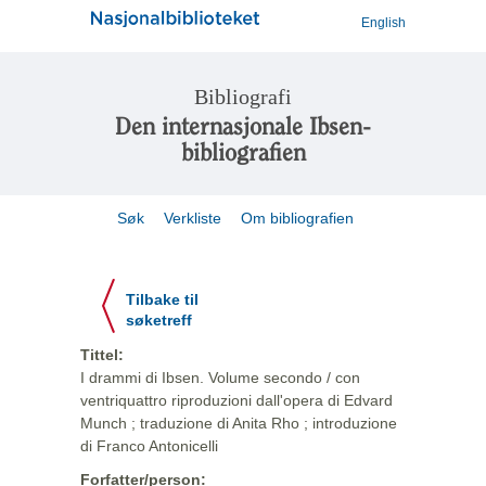
English
Bibliografi
Den internasjonale Ibsen-
bibliografien
Søk
Verkliste
Om bibliografien
Tilbake til
søketreff
Tittel:
I drammi di Ibsen. Volume secondo / con
ventriquattro riproduzioni dall'opera di Edvard
Munch ; traduzione di Anita Rho ; introduzione
di Franco Antonicelli
Forfatter/person: