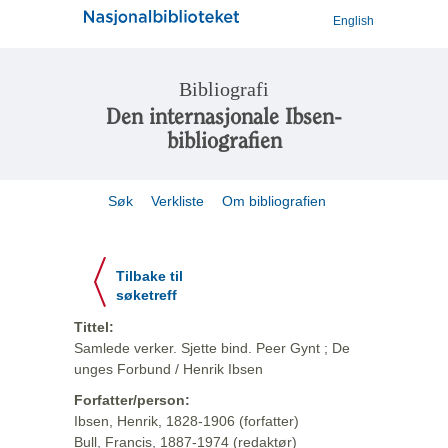
English
Bibliografi
Den internasjonale Ibsen-
bibliografien
Søk
Verkliste
Om bibliografien
Tilbake til
søketreff
Tittel:
Samlede verker. Sjette bind. Peer Gynt ; De
unges Forbund / Henrik Ibsen
Forfatter/person:
Ibsen, Henrik, 1828-1906 (forfatter)
Bull, Francis, 1887-1974 (redaktør)