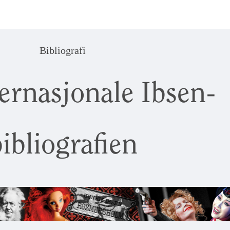
Bibliografi
ernasjonale Ibsen-
ibliografien