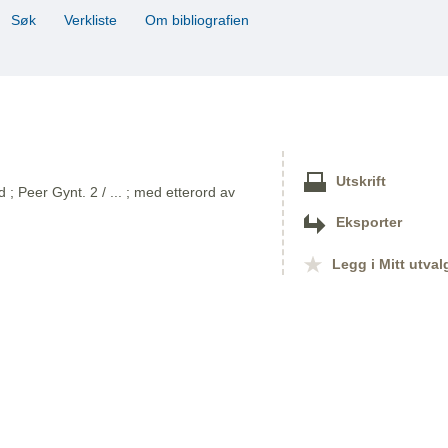
Søk
Verkliste
Om bibliografien
Utskrift
 Peer Gynt. 2 / ... ; med etterord av
Eksporter
Legg i Mitt utval