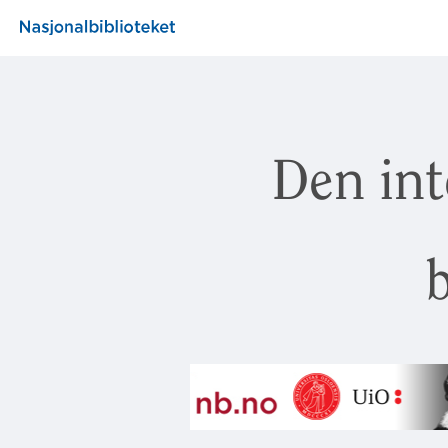
Den int
b