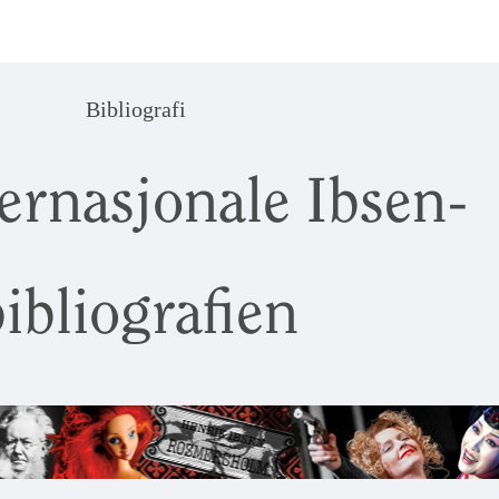
Bibliografi
ernasjonale Ibsen-
ibliografien