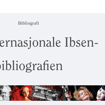
Bibliografi
ernasjonale Ibsen-
ibliografien