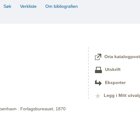
Søk
Verkliste
Om bibliografien
Oria katalogpost
Utskrift
Eksporter
Legg i Mitt utval
øbenhavn : Forlagsbureauet, 1870