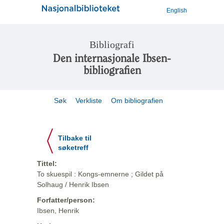
English
Bibliografi
Den internasjonale Ibsen-
bibliografien
Søk
Verkliste
Om bibliografien
Tilbake til
søketreff
Tittel:
To skuespil : Kongs-emnerne ; Gildet på
Solhaug / Henrik Ibsen
Forfatter/person:
Ibsen, Henrik