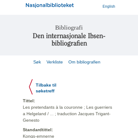
English
Bibliografi
Den internasjonale Ibsen-
bibliografien
Søk
Verkliste
Om bibliografien
Tilbake til
søketreff
Tittel:
Les pretendants à la couronne ; Les guerriers
a Helgeland / ... ; traduction Jacques Trigant-
Genesto
Standardtittel:
Kongs-emnerne