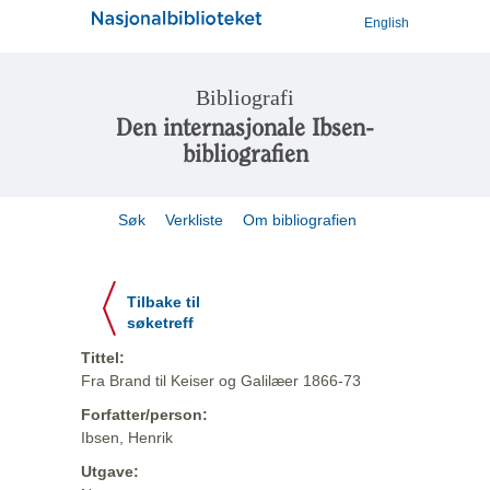
English
Bibliografi
Den internasjonale Ibsen-
bibliografien
Søk
Verkliste
Om bibliografien
Tilbake til
søketreff
Tittel:
Fra Brand til Keiser og Galilæer 1866-73
Forfatter/person:
Ibsen, Henrik
Utgave: