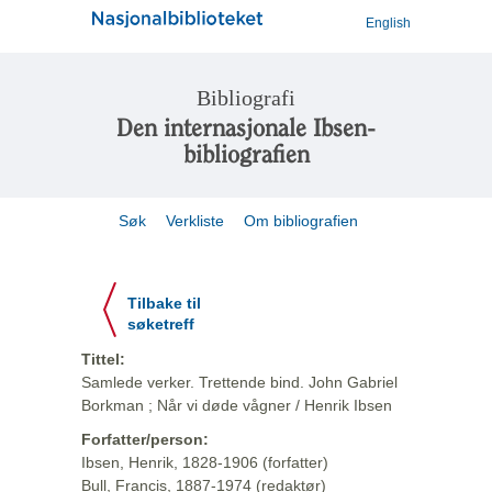
English
Bibliografi
Den internasjonale Ibsen-
bibliografien
Søk
Verkliste
Om bibliografien
Tilbake til
søketreff
Tittel:
Samlede verker. Trettende bind. John Gabriel
Borkman ; Når vi døde vågner / Henrik Ibsen
Forfatter/person:
Ibsen, Henrik, 1828-1906 (forfatter)
Bull, Francis, 1887-1974 (redaktør)