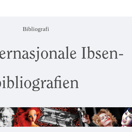
Bibliografi
ernasjonale Ibsen-
ibliografien