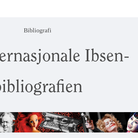
Bibliografi
ernasjonale Ibsen-
ibliografien