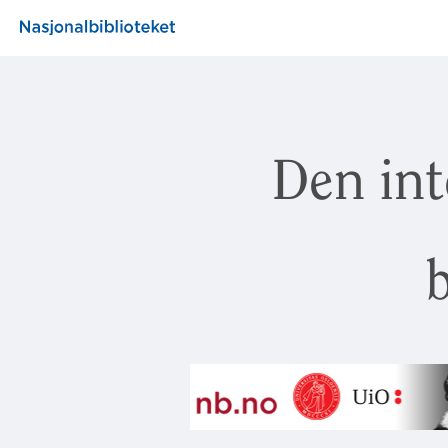
Den int
b