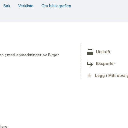
Søk
Verkliste
Om bibliografien
Utskrift
n ; med anmerkninger av Birger
Eksporter
Legg i Mitt utval
ttere