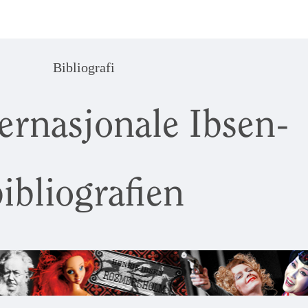
Bibliografi
ernasjonale Ibsen-
ibliografien