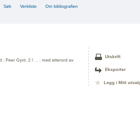
Søk
Verkliste
Om bibliografien
Utskrift
 Peer Gynt. 2 / ... ; med etterord av
Eksporter
Legg i Mitt utval