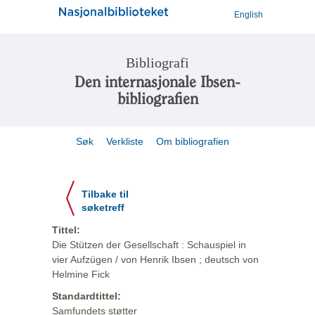
English
Bibliografi
Den internasjonale Ibsen-
bibliografien
Søk
Verkliste
Om bibliografien
Tilbake til
søketreff
Tittel:
Die Stützen der Gesellschaft : Schauspiel in
vier Aufzügen / von Henrik Ibsen ; deutsch von
Helmine Fick
Standardtittel:
Samfundets støtter