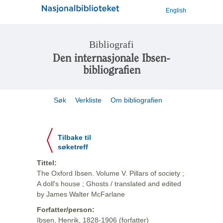
English
Bibliografi
Den internasjonale Ibsen-
bibliografien
Søk
Verkliste
Om bibliografien
Tilbake til
søketreff
Tittel:
The Oxford Ibsen. Volume V. Pillars of society ;
A doll's house ; Ghosts / translated and edited
by James Walter McFarlane
Forfatter/person:
Ibsen, Henrik, 1828-1906 (forfatter)