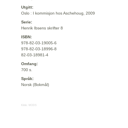
Utgitt:
Oslo : I kommisjon hos Aschehoug, 2009
Serie:
Henrik Ibsens skrifter 8
ISBN:
978-82-03-19005-6
978-82-03-18996-8
82-03-18981-4
Omfang:
700 s.
Språk:
Norsk (Bokmål)
Kilde:
MODS