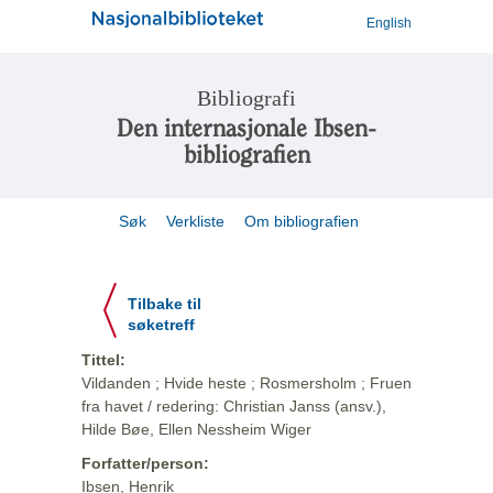
English
Bibliografi
Den internasjonale Ibsen-
bibliografien
Søk
Verkliste
Om bibliografien
Tilbake til
søketreff
Tittel:
Vildanden ; Hvide heste ; Rosmersholm ; Fruen
fra havet / redering: Christian Janss (ansv.),
Hilde Bøe, Ellen Nessheim Wiger
Forfatter/person:
Ibsen, Henrik