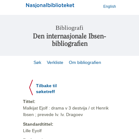
English
Bibliografi
Den internasjonale Ibsen-
bibliografien
Søk
Verkliste
Om bibliografien
Tilbake til
søketreff
Tittel:
Malkijat Ejolf : drama v 3 destvija / ot Henrik
Ibsen ; prevede Iv. Iv. Dragoev
Standardtittel:
Lille Eyolf