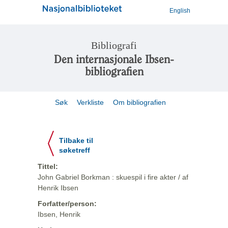
English
Bibliografi
Den internasjonale Ibsen-
bibliografien
Søk
Verkliste
Om bibliografien
Tilbake til
søketreff
Tittel:
John Gabriel Borkman : skuespil i fire akter / af
Henrik Ibsen
Forfatter/person:
Ibsen, Henrik