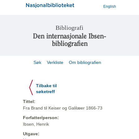
English
Bibliografi
Den internasjonale Ibsen-
bibliografien
Søk
Verkliste
Om bibliografien
Tilbake til
søketreff
Tittel:
Fra Brand til Keiser og Galilæer 1866-73
Forfatter/person:
Ibsen, Henrik
Utgave: