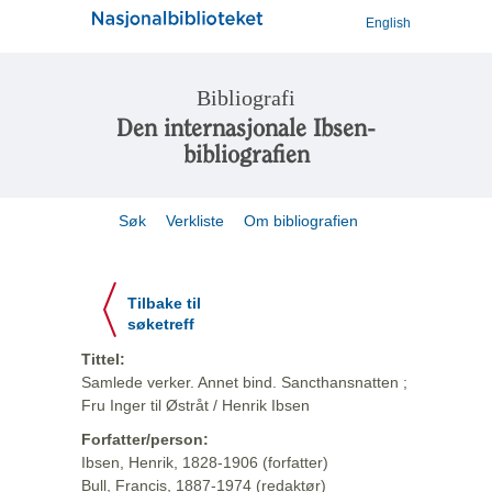
English
Bibliografi
Den internasjonale Ibsen-
bibliografien
Søk
Verkliste
Om bibliografien
Tilbake til
søketreff
Tittel:
Samlede verker. Annet bind. Sancthansnatten ;
Fru Inger til Østråt / Henrik Ibsen
Forfatter/person:
Ibsen, Henrik, 1828-1906 (forfatter)
Bull, Francis, 1887-1974 (redaktør)