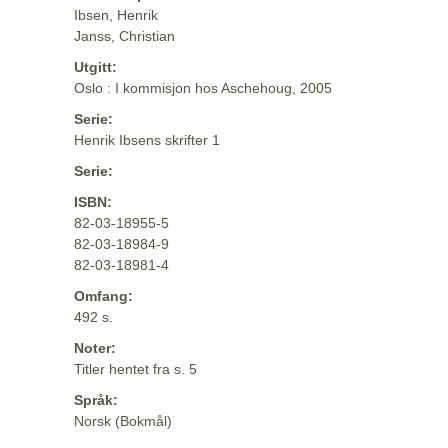
Ibsen, Henrik
Janss, Christian
Utgitt:
Oslo : I kommisjon hos Aschehoug, 2005
Serie:
Henrik Ibsens skrifter 1
Serie:
ISBN:
82-03-18955-5
82-03-18984-9
82-03-18981-4
Omfang:
492 s.
Noter:
Titler hentet fra s. 5
Språk:
Norsk (Bokmål)