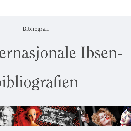
Bibliografi
ernasjonale Ibsen-
ibliografien