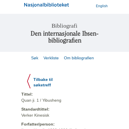
English
Bibliografi
Den internasjonale Ibsen-
bibliografien
Søk
Verkliste
Om bibliografien
Tilbake til
søketreff
Tittel:
Quan ji. 1 / Yibusheng
Standardtittel:
Verker Kinesisk
Forfatter/person: