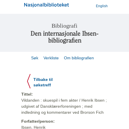
English
Bibliografi
Den internasjonale Ibsen-
bibliografien
Søk
Verkliste
Om bibliografien
Tilbake til
søketreff
Tittel:
Vildanden : skuespil i fem akter / Henrik Ibsen ;
udgivet af Dansklærerforeningen ; med
indledning og kommentarer ved Brorson Fich
Forfatter/person:
Ibsen, Henrik