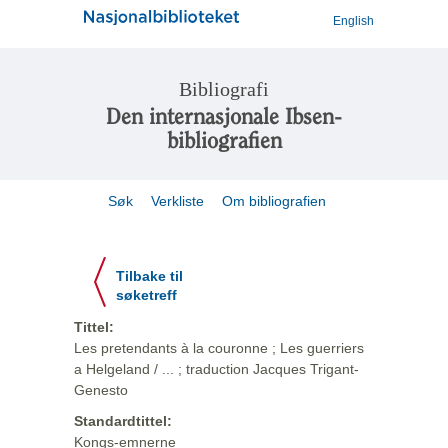
English
Bibliografi
Den internasjonale Ibsen-
bibliografien
Søk
Verkliste
Om bibliografien
Tilbake til
søketreff
Tittel:
Les pretendants à la couronne ; Les guerriers
a Helgeland / ... ; traduction Jacques Trigant-
Genesto
Standardtittel:
Kongs-emnerne