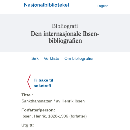
English
Bibliografi
Den internasjonale Ibsen-
bibliografien
Søk
Verkliste
Om bibliografien
Tilbake til
søketreff
Tittel:
Sankthansnatten / av Henrik Ibsen
Forfatter/person:
Ibsen, Henrik, 1828-1906 (forfatter)
Utgitt: