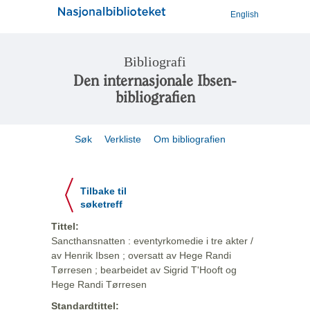
English
Bibliografi
Den internasjonale Ibsen-
bibliografien
Søk
Verkliste
Om bibliografien
Tilbake til
søketreff
Tittel:
Sancthansnatten : eventyrkomedie i tre akter /
av Henrik Ibsen ; oversatt av Hege Randi
Tørresen ; bearbeidet av Sigrid T'Hooft og
Hege Randi Tørresen
Standardtittel: