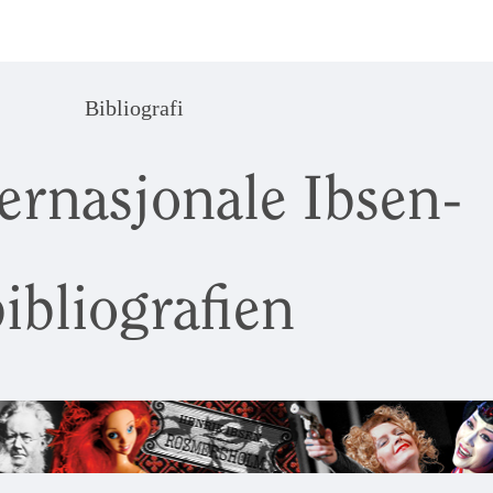
Bibliografi
ernasjonale Ibsen-
ibliografien