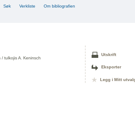
Søk
Verkliste
Om bibliografien
Utskrift
/ tulkojis A. Keninsch
Eksporter
Legg i Mitt utval