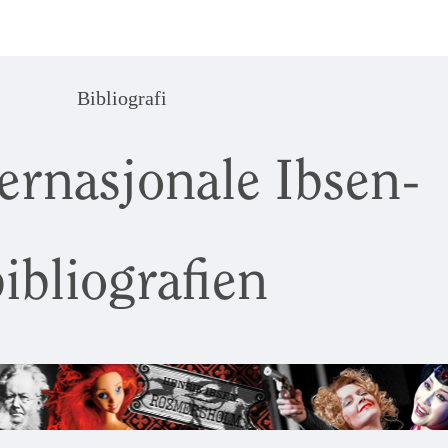
Bibliografi
ernasjonale Ibsen-
ibliografien