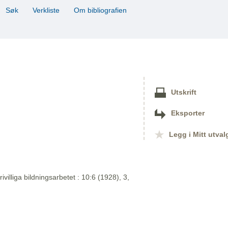
Søk
Verkliste
Om bibliografien
Utskrift
Eksporter
Legg i Mitt utval
rivilliga bildningsarbetet : 10:6 (1928), 3,