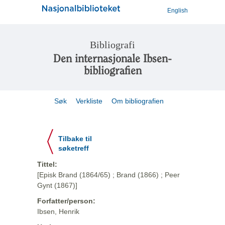
English
Bibliografi
Den internasjonale Ibsen-
bibliografien
Søk
Verkliste
Om bibliografien
Tilbake til
søketreff
Tittel:
[Episk Brand (1864/65) ; Brand (1866) ; Peer
Gynt (1867)]
Forfatter/person:
Ibsen, Henrik