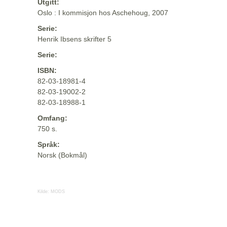
Utgitt:
Oslo : I kommisjon hos Aschehoug, 2007
Serie:
Henrik Ibsens skrifter 5
Serie:
ISBN:
82-03-18981-4
82-03-19002-2
82-03-18988-1
Omfang:
750 s.
Språk:
Norsk (Bokmål)
Kilde:
MODS