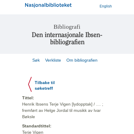
English
Bibliografi
Den internasjonale Ibsen-
bibliografien
Søk
Verkliste
Om bibliografien
Tilbake til
søketreff
Tittel:
Henrik Ibsens Terje Vigen [lydopptak] / .... ;
fremført av Helge Jordal til musikk av Ivar
Bøksle
Standardtittel:
Terje Vigen