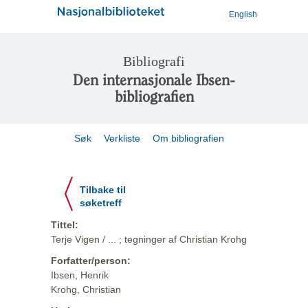
English
Bibliografi
Den internasjonale Ibsen-
bibliografien
Søk
Verkliste
Om bibliografien
Tilbake til
søketreff
Tittel:
Terje Vigen / ... ; tegninger af Christian Krohg
Forfatter/person:
Ibsen, Henrik
Krohg, Christian