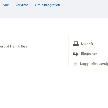
Søk
Verkliste
Om bibliografien
Utskrift
er / af Henrik Ibsen
Eksporter
Legg i Mitt utval