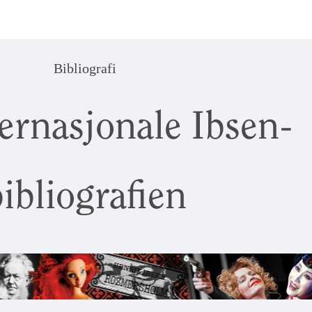
Bibliografi
ernasjonale Ibsen-
ibliografien