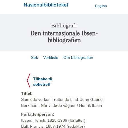
English
Bibliografi
Den internasjonale Ibsen-
bibliografien
Søk
Verkliste
Om bibliografien
Tilbake til
søketreff
Tittel:
Samlede verker. Trettende bind. John Gabriel
Borkman ; Når vi døde vågner / Henrik Ibsen
Forfatter/person:
Ibsen, Henrik, 1828-1906 (forfatter)
Bull, Francis, 1887-1974 (redaktør)