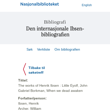
English
Bibliografi
Den internasjonale Ibsen-
bibliografien
Søk
Verkliste
Om bibliografien
Tilbake til
søketreff
Tittel:
The works of Henrik Ibsen : Little Eyolf, John
Gabriel Borkman, When we dead awaken
Forfatter/person:
Ibsen, Henrik
Archer, William