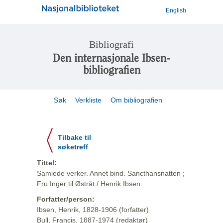
English
Bibliografi
Den internasjonale Ibsen-
bibliografien
Søk
Verkliste
Om bibliografien
Tilbake til
søketreff
Tittel:
Samlede verker. Annet bind. Sancthansnatten ;
Fru Inger til Østråt / Henrik Ibsen
Forfatter/person:
Ibsen, Henrik, 1828-1906 (forfatter)
Bull, Francis, 1887-1974 (redaktør)