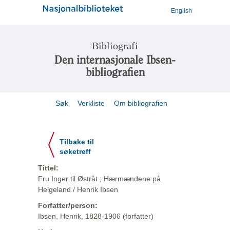
English
Bibliografi
Den internasjonale Ibsen-
bibliografien
Søk
Verkliste
Om bibliografien
Tilbake til
søketreff
Tittel:
Fru Inger til Østråt ; Hærmændene på
Helgeland / Henrik Ibsen
Forfatter/person:
Ibsen, Henrik, 1828-1906 (forfatter)